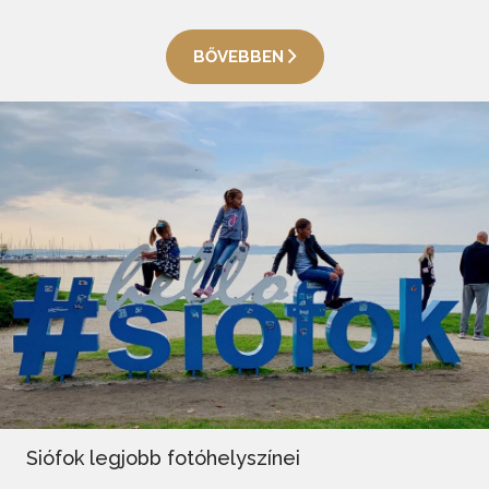
BŐVEBBEN
Siófok legjobb fotóhelyszínei