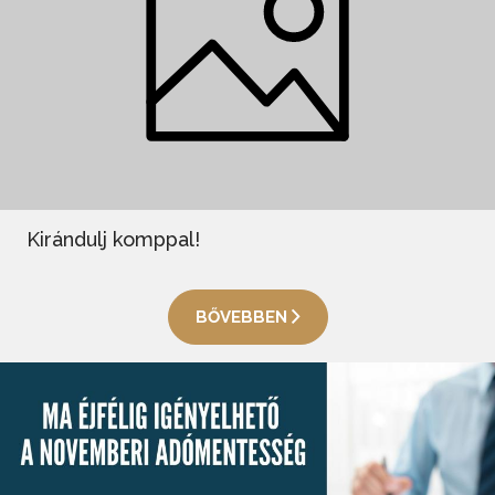
Kirándulj komppal!
BŐVEBBEN