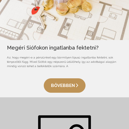
Megéri Siófokon ingatlanba fektetni?
Az, hogy megéri-e a pénzünket egy bármilyen típusú ingatlanba fektetni, sok
tényezőtől függ. Mivel Siófok egy népszerű üdülőhely, így az adottságai alapján
mindig vonzó lehet a befektetők számára. A
BŐVEBBEN