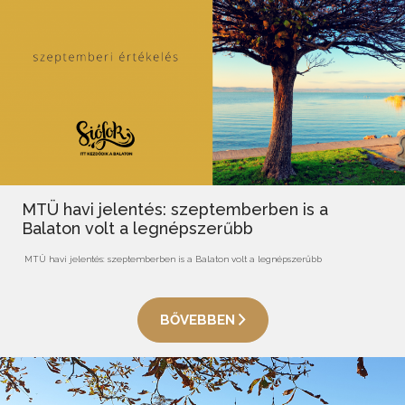
MTÜ havi jelentés: szeptemberben is a
Balaton volt a legnépszerűbb
MTÜ havi jelentés: szeptemberben is a Balaton volt a legnépszerűbb
BŐVEBBEN