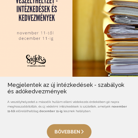
Megjelentek az új intézkedések - szabályok
és adókedvezmények
A veszélyhelyzetet a második hullám elleni védekezés érdekében 90 napra
meghosszabbították, és új védelmi intézkedések is születtek, amelyek
november
11-től
előreláthatólag
december 11-ig
lesznek hatályban.
BŐVEBBEN