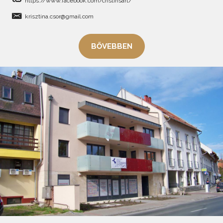
https://www.facebook.com/cristinsart/
krisztina.csor@gmail.com
BŐVEBBEN