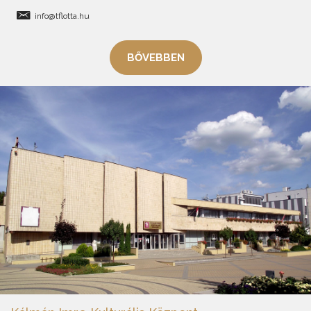
info@tflotta.hu
BŐVEBBEN