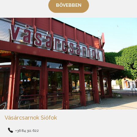
BŐVEBBEN
Vásárcsarnok Siófok
+36 84 311 622