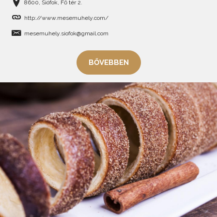
8600, Siófok, Fő tér 2.
http://www.mesemuhely.com/
mesemuhely.siofok@gmail.com
BŐVEBBEN