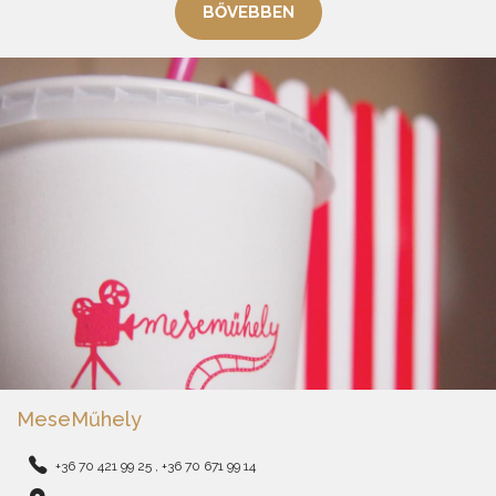
BŐVEBBEN
MeseMűhely
+36 70 421 99 25 , +36 70 671 99 14