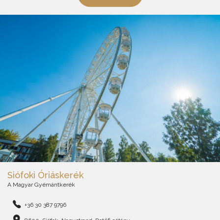
Siófoki Óriáskerék
A Magyar Gyémántkerék
+36 30 387 9796