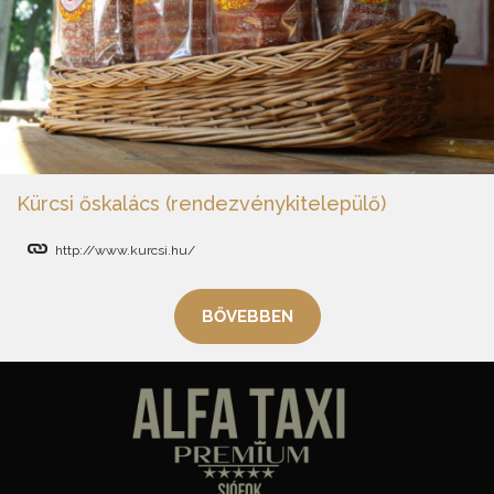
Kürcsi őskalács (rendezvénykitelepülő)
http://www.kurcsi.hu/
BŐVEBBEN