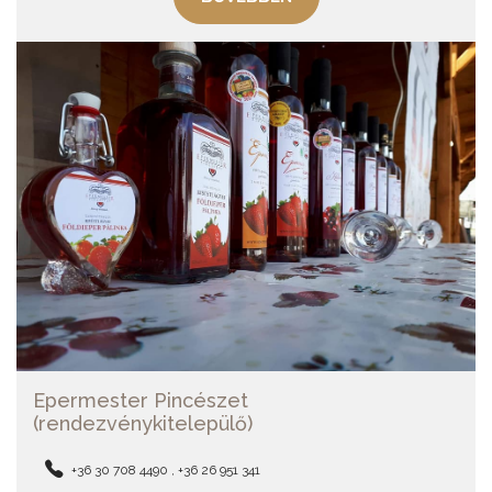
Epermester Pincészet
(rendezvénykitelepülő)
+36 30 708 4490 , +36 26 951 341