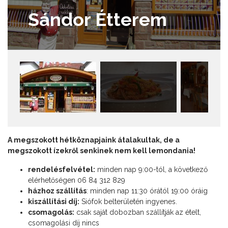
Sándor Étterem
A megszokott hétköznapjaink átalakultak, de a
megszokott ízekről senkinek nem kell lemondania!
rendelésfelvétel:
minden nap 9:00-tól, a következő
elérhetőségen 06 84 312 829
házhoz szállítás
: minden nap 11:30 órától 19:00 óráig
kiszállítási díj:
Siófok belterületén ingyenes.
csomagolás:
csak saját dobozban szállítják az ételt,
csomagolási díj nincs