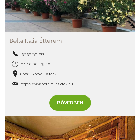
Bella Italia Étterem
+36 30 851 0888
Ma: 10:00 - 19:00
8600, Siófok, Fő tér 4.
http://www.bellaitaliasiofok.hu
BŐVEBBEN