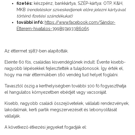
fizetés:
készpénz, bankkártya, SZÉP-kártya: OTP, K&H,
MKB
(rendeléskor szíveskedjenek előre jelezni kártyával
történő fizetési szándékukat)
további infó:
https://www.facebook.com/Sándor-
Étterem-hivatalos-399897493386065
Az éttermet 1987-ben alapították.
Eleinte 60 fős, családias kisvendéglőnek indult. Évente kisebb-
nagyobb lépésekkel fejlesztették a tulajdonosok. Így érték el,
hogy ma már éttermükben 160 vendég tud helyet foglalni.
Tavasztól őszig a kerthelyiségben további 100 fő fogyaszthatja
el hangulatos környezetben ebédjét vagy vacsoráját.
Kisebb, nagyobb családi összejövetelek, vállalati rendezvények,
lakodalmak, kerti partik megszervezését és lebonyolítását
vállalják.
A következő étkezési jegyeket fogadják el: