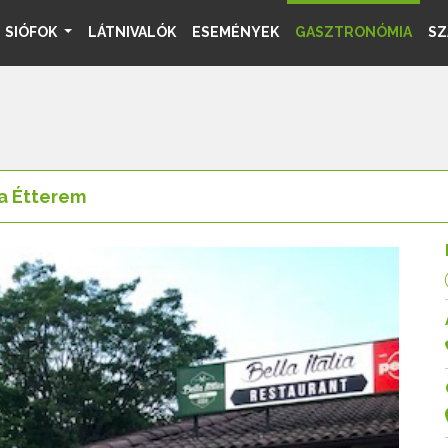
SIÓFOK
LÁTNIVALÓK
ESEMÉNYEK
GASZTRONÓMIA
SZ
ia Étterem