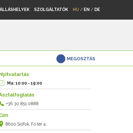
ÁLLÁSHELYEK
SZOLGÁLTATÓK
HU
/
EN
/
DE
MEGOSZTÁS
Nyitvatartás
Ma: 10:00 - 19:00
Asztalfoglalás
+36 30 851 0888
Cím
8600 Siófok, Fő tér 4.