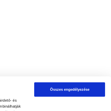
Összes engedélyezése
irdető- és
mbinálhatják