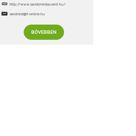
http://www.sandorrestaurant.hu/
sandrest@t-online.hu
BŐVEBBEN