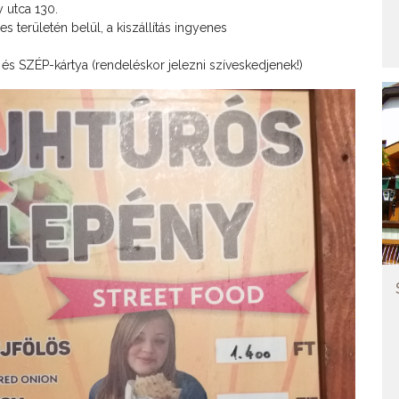
 utca 130.
es területén belül, a kiszállítás ingyenes
és SZÉP-kártya (rendeléskor jelezni szíveskedjenek!)