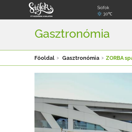
Siófok
30℃
Gasztronómia
Főoldal
Gasztronómia
ZORBA spa