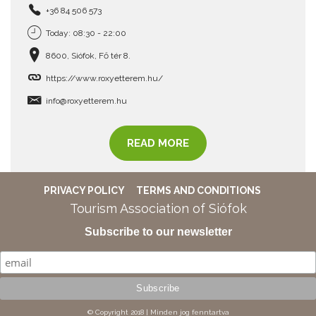
+36 84 506 573
Today: 08:30 - 22:00
8600, Siófok, Fő tér 8.
https://www.roxyetterem.hu/
info@roxyetterem.hu
READ MORE
PRIVACY POLICY
TERMS AND CONDITIONS
Tourism Association of Siófok
Subscribe to our newsletter
© Copyright 2018 | Minden jog fenntartva