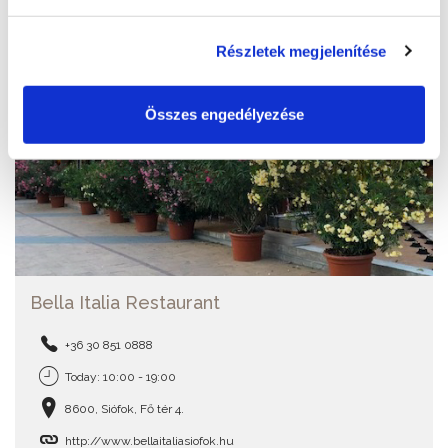
Részletek megjelenítése
Összes engedélyezése
Bella Italia Restaurant
+36 30 851 0888
Today: 10:00 - 19:00
8600, Siófok, Fő tér 4.
http://www.bellaitaliasiofok.hu