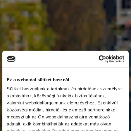
Ez a weboldal sütiket használ
Sütiket használunk a tartalmak és hirdetések személyre
szabásához, közösségi funkciók biztosításához,
valamint weboldalforgalmunk elemzéséhez. Ezenkívül
közösségi média-, hirdető- és elemező partnereinkkel
megosztjuk az Ön weboldalhasználatra vonatkozó
adatait, akik kombinálhatják az adatokat más olyan
adatokkal, amelyeket Ön adott meg számukra vagy az