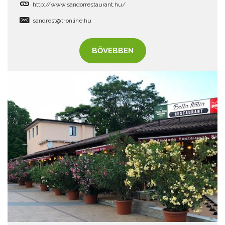
http://www.sandorrestaurant.hu/
sandrest@t-online.hu
BŐVEBBEN