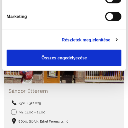
Marketing
Részletek megjelenítése
Összes engedélyezése
Sándor Étterem
+36 84 312 829
Ma: 11:00 - 21:00
8600, Siófok, Erkel Ferenc u. 30