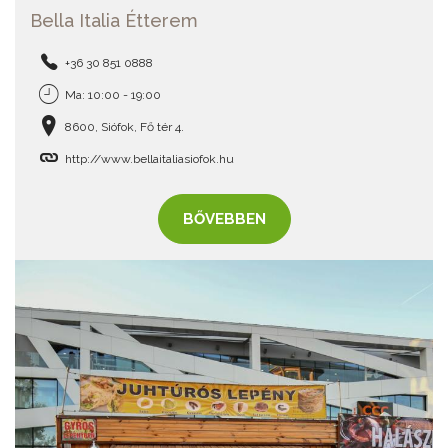
Bella Italia Étterem
+36 30 851 0888
Ma: 10:00 - 19:00
8600, Siófok, Fő tér 4.
http://www.bellaitaliasiofok.hu
BŐVEBBEN