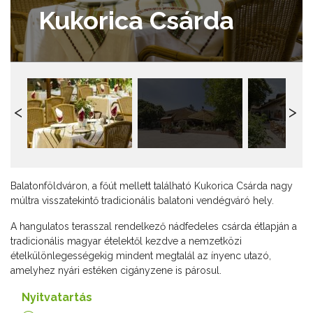
Kukorica Csárda
Balatonföldváron, a főút mellett található Kukorica Csárda nagy
múltra visszatekintő tradicionális balatoni vendégváró hely.
A hangulatos terasszal rendelkező nádfedeles csárda étlapján a
tradicionális magyar ételektől kezdve a nemzetközi
ételkülönlegességekig mindent megtalál az ínyenc utazó,
amelyhez nyári estéken cigányzene is párosul.
Nyitvatartás