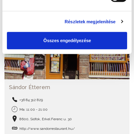
Részletek megjelenítése
Összes engedélyezése
Sándor Étterem
+36 84 312 829
Ma: 11:00 - 21:00
8600, Siófok, Erkel Ferenc u. 30
http://www.sandorrestaurant.hu/