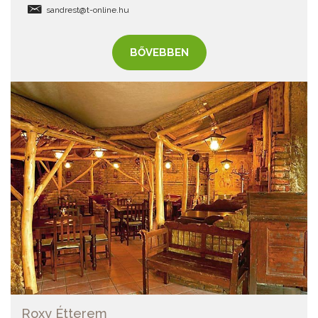
sandrest@t-online.hu
BŐVEBBEN
Roxy Étterem