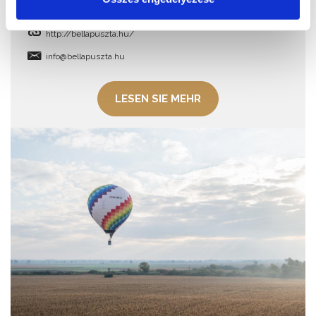
8600, Siófok, Verebesi utca 35.
http://bellapuszta.hu/
info@bellapuszta.hu
LESEN SIE MEHR