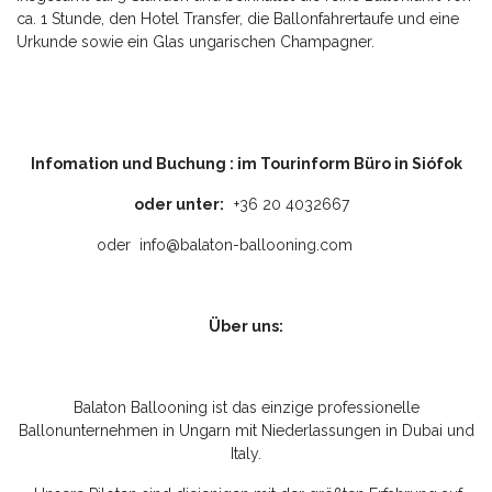
ca. 1 Stunde, den Hotel Transfer, die Ballonfahrertaufe und eine
Urkunde sowie ein Glas ungarischen Champagner.
Infomation und Buchung
: im Tourinform Büro in Siófok
oder unter:
+36 20 4032667
oder
info@balaton-ballooning.com
Über uns:
Balaton Ballooning ist das einzige professionelle
Ballonunternehmen in Ungarn mit Niederlassungen in Dubai und
Italy.