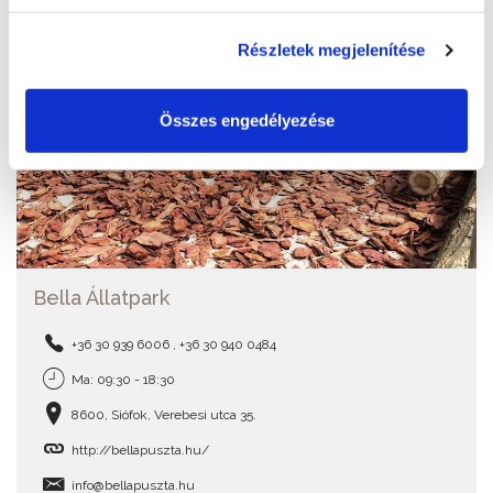
Részletek megjelenítése
Összes engedélyezése
Bella Állatpark
+36 30 939 6006 , +36 30 940 0484
Ma: 09:30 - 18:30
8600, Siófok, Verebesi utca 35.
http://bellapuszta.hu/
info@bellapuszta.hu