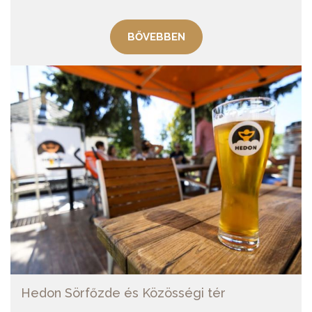
BŐVEBBEN
Hedon Sörfőzde és Közösségi tér