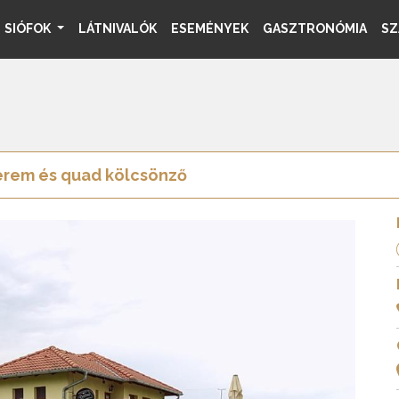
SIÓFOK
LÁTNIVALÓK
ESEMÉNYEK
GASZTRONÓMIA
SZ
erem és quad kölcsönző