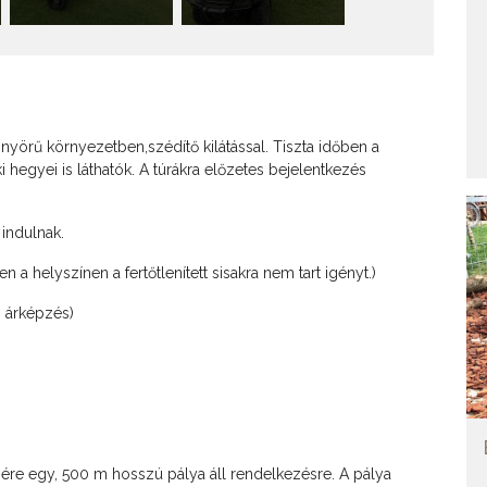
nyörű környezetben,szédítő kilátással. Tiszta időben a
i hegyei is láthatók. A túrákra előzetes bejelentkezés
indulnak.
a helyszínen a fertőtlenített sisakra nem tart igényt.)
 árképzés)
ére egy, 500 m hosszú pálya áll rendelkezésre. A pálya