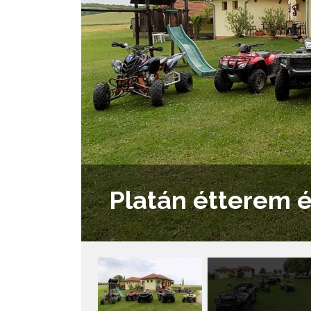
Platán étterem 