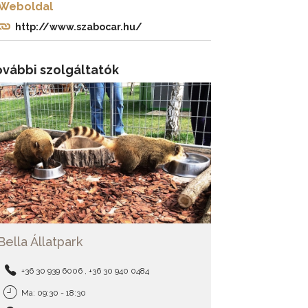
Weboldal
http://www.szabocar.hu/
ovábbi szolgáltatók
Bella Állatpark
+36 30 939 6006 , +36 30 940 0484
Ma: 09:30 - 18:30