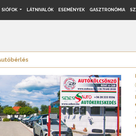
SIÓFOK
LÁTNIVALÓK
ESEMÉNYEK
GASZTRONÓMIA
SZ
Autóbérlés