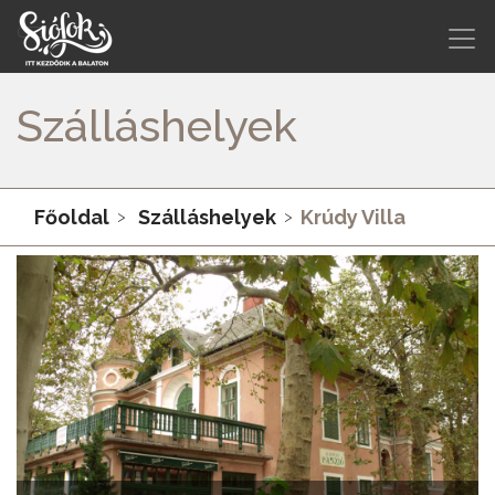
Szálláshelyek
Főoldal
Szálláshelyek
Krúdy Villa