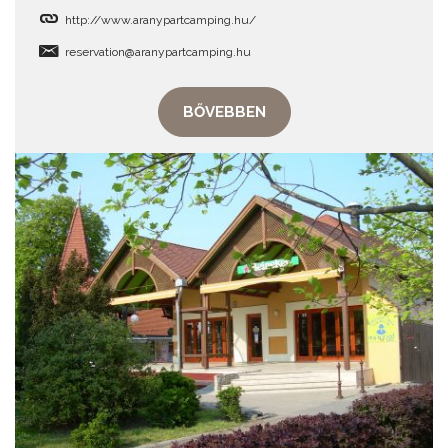
http://www.aranypartcamping.hu/
reservation@aranypartcamping.hu
BŐVEBBEN