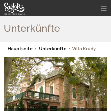
Unterkünfte
Hauptseite
Unterkünfte
Villa Krúdy