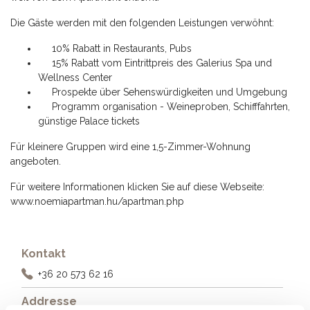
Die Gäste werden mit den folgenden Leistungen verwöhnt:
10% Rabatt in Restaurants, Pubs
15% Rabatt vom Eintrittpreis des Galerius Spa und
Wellness Center
Prospekte über Sehenswürdigkeiten und Umgebung
Programm organisation - Weineproben, Schifffahrten,
günstige Palace tickets
Für kleinere Gruppen wird eine 1,5-Zimmer-Wohnung
angeboten.
Für weitere Informationen klicken Sie auf diese Webseite:
www.noemiapartman.hu/apartman.php
Kontakt
+36 20 573 62 16
Addresse