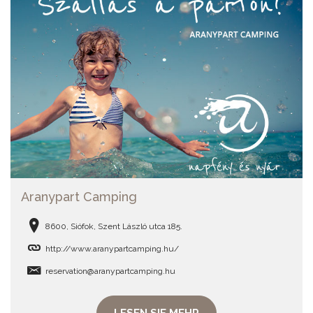
Aranypart Camping
8600, Siófok, Szent László utca 185.
http://www.aranypartcamping.hu/
reservation@aranypartcamping.hu