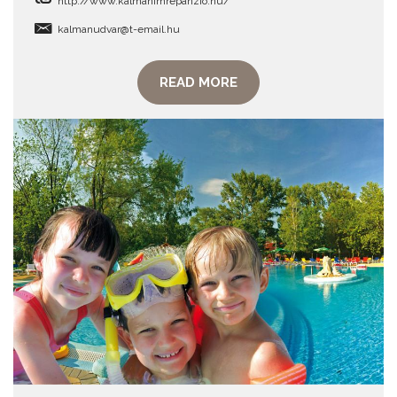
http://www.kalmanimrepanzio.hu/
kalmanudvar@t-email.hu
READ MORE