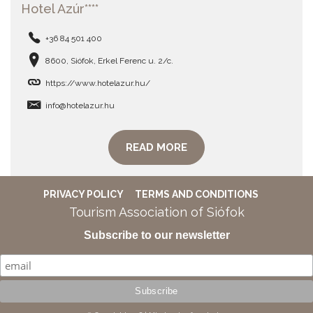
Hotel Azúr****
+36 84 501 400
8600, Siófok, Erkel Ferenc u. 2/c.
https://www.hotelazur.hu/
info@hotelazur.hu
READ MORE
PRIVACY POLICY
TERMS AND CONDITIONS
Tourism Association of Siófok
Subscribe to our newsletter