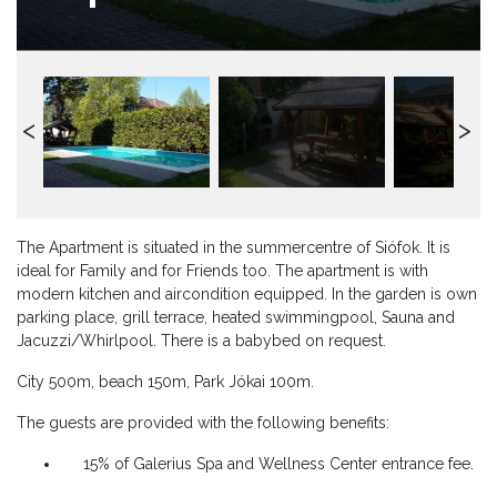
The Apartment is situated in the summercentre of Siófok. It is
ideal for Family and for Friends too. The apartment is with
modern kitchen and aircondition equipped. In the garden is own
parking place, grill terrace, heated swimmingpool, Sauna and
Jacuzzi/Whirlpool. There is a babybed on request.
City 500m, beach 150m, Park Jókai 100m.
The guests are provided with the following benefits:
15% of Galerius Spa and Wellness Center entrance fee.