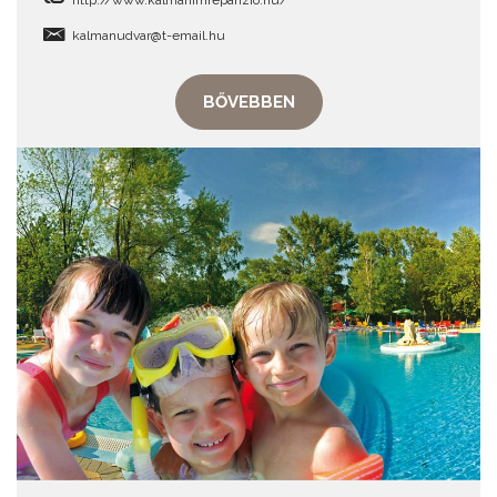
http://www.kalmanimrepanzio.hu/
kalmanudvar@t-email.hu
BŐVEBBEN