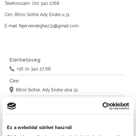
Telefonszám: (70) 340 2768
Cím: 8600 Siófok Ady Endre u.31.
E-mail:
fejervendeghaz31@gmail.com
Elérhetőség
+36 70 340 27 68
Cím
8600 Siófok, Ady Endre utca 31.
További szálláshelyek
Ez a weboldal sütiket használ