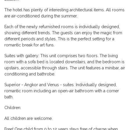
The hotel has plenty of interesting architectural items. All rooms
are air-conditioned during the summer.
Each of the newly refurnished rooms is individually designed,
showing different trends. The guests can enjoy the magic from
different periods and styles. This is the perfect setting for a
romantic break for art funs.
Suites with gallery: This unit comprises two floors. The living
room with a sofa bed is located downstairs, and the bedroom is
upstairs, accessible through stairs. The unit features a minibar, air
conditioning and bathrobe.
Superior - Angkor and Venus - suites: Individually designed,
romantic room including an open-air bathroom with a corner
bath.
Children:
All children are welcome.
Free! One child from 0 to 12 years stays free of charge when