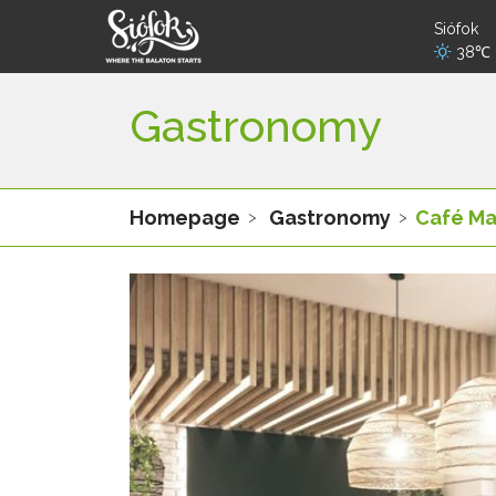
Siófok
38℃
Gastronomy
Homepage
Gastronomy
Café Ma