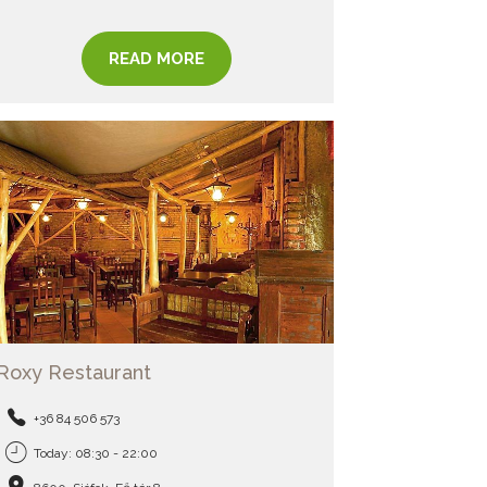
READ MORE
Roxy Restaurant
+36 84 506 573
Today: 08:30 - 22:00