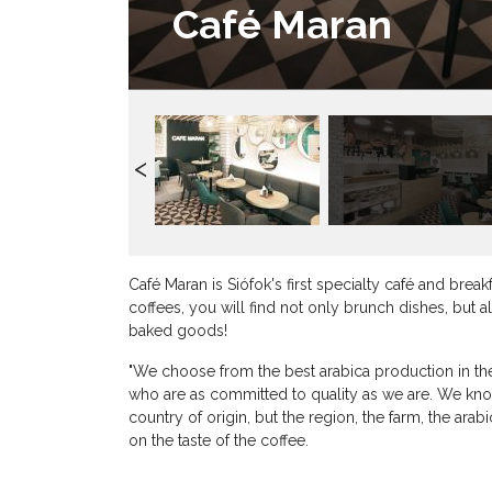
Café Maran
Café Maran is Siófok's first specialty café and brea
coffees, you will find not only brunch dishes, but 
baked goods!
"We choose from the best arabica production in the
who are as committed to quality as we are. We kn
country of origin, but the region, the farm, the arab
on the taste of the coffee.