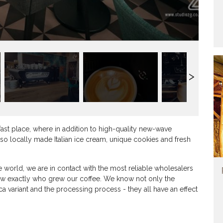
kfast place, where in addition to high-quality new-wave
also locally made Italian ice cream, unique cookies and fresh
 world, we are in contact with the most reliable wholesalers
ow exactly who grew our coffee. We know not only the
ica variant and the processing process - they all have an effect