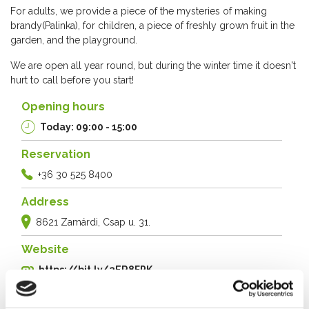
For adults, we provide a piece of the mysteries of making
brandy(Palinka), for children, a piece of freshly grown fruit in the
garden, and the playground.
We are open all year round, but during the winter time it doesn't
hurt to call before you start!
Opening hours
Today: 09:00 - 15:00
Reservation
+36 30 525 8400
Address
8621 Zamárdi, Csap u. 31.
Website
https://bit.ly/2ER8FPK