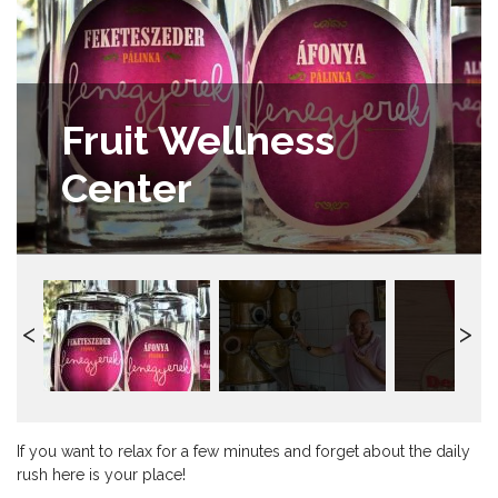
Fruit Wellness
Center
If you want to relax for a few minutes and forget about the daily
rush here is your place!