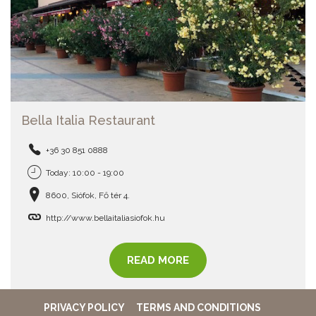
Bella Italia Restaurant
+36 30 851 0888
Today: 10:00 - 19:00
8600, Siófok, Fő tér 4.
http://www.bellaitaliasiofok.hu
READ MORE
PRIVACY POLICY
TERMS AND CONDITIONS