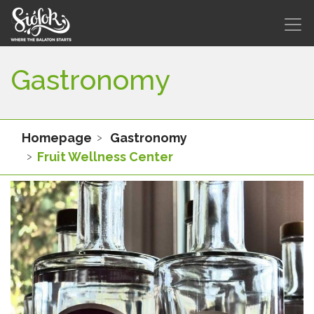
Gastronomy
Homepage
Gastronomy
Fruit Wellness Center