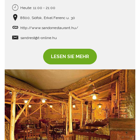
Heute: 11:00 - 21:00
8600, Siófok, Erkel Ferenc u. 30
http://www.sandorrestaurant.hu/
sandrest@t-online.hu
LESEN SIE MEHR