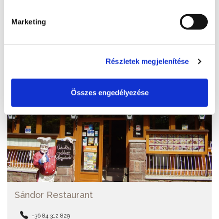
LESEN SIE MEHR
Marketing
Részletek megjelenítése
Összes engedélyezése
Sándor Restaurant
+36 84 312 829