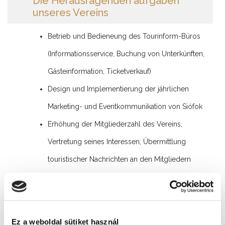
Die Herausragenden aufgaben
unseres Vereins
Betrieb und Bedieneung des Tourinform-Büros
(Informationsservice, Buchung von Unterkünften,
Gästeinformation, Ticketverkauf)
Design und Implementierung der jährlichen
Marketing- und Eventkommunikation von Siófok
Erhöhung der Mitgliederzahl des Vereins,
Vertretung seines Interessen, Übermittlung
touristischer Nachrichten an den Mitgliedern
Bearbeitung, Verteilung und Präsentierung von
kostenlosen Veröffentlichungen über Siófok
(Stadtbuch, Stadtführer, Image, Stadtplan, Infokarte,
Ez a weboldal sütiket használ