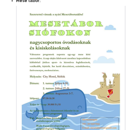
Mese tábor: