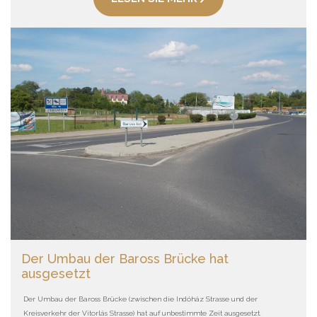
Der Umbau der Baross Brücke hat
ausgesetzt
Der Umbau der Baross Brücke (zwischen die Indóház Strasse und der
Kreisverkehr der Vitorlás Strasse) hat auf unbestimmte Zeit ausgesetzt.