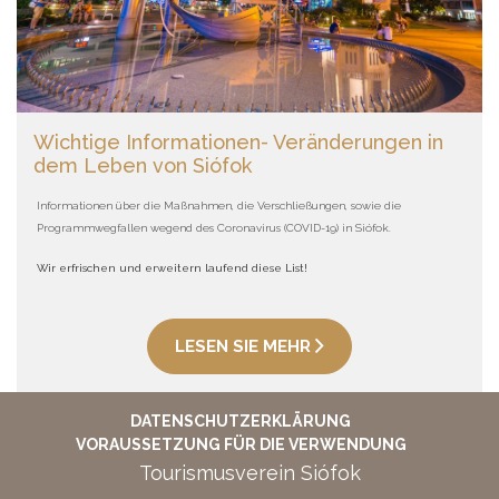
Wichtige Informationen- Veränderungen in
dem Leben von Siófok
Informationen über die Maßnahmen, die Verschließungen, sowie die
Programmwegfallen wegend des Coronavirus (COVID-19) in Siófok.
Wir erfrischen und erweitern laufend diese List!
LESEN SIE MEHR
DATENSCHUTZERKLÄRUNG
VORAUSSETZUNG FÜR DIE VERWENDUNG
Tourismusverein Siófok