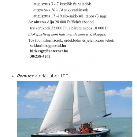
Pomucz
vitorlástábor:
ITT