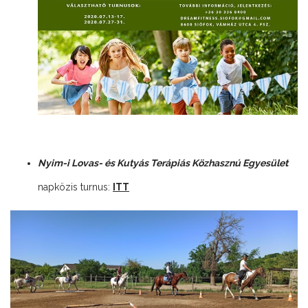
Nyim-i Lovas- és Kutyás Terápiás Közhasznú Egyesület
napközis turnus:
ITT