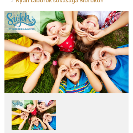
Nyári táborok sokasága Siófokon