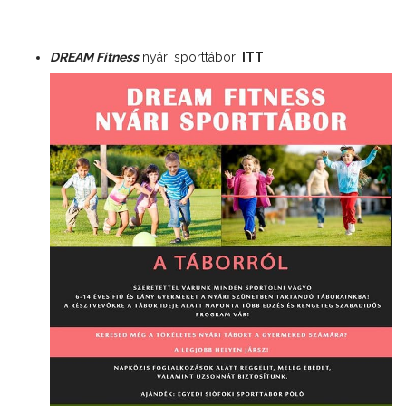
DREAM Fitness
nyári sporttábor:
ITT