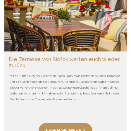
Die Terrasse von Siófok warten euch wieder
zurück!
Mit der Milderung der Beschränkungen kann man zahlreich aus den Terrassen
und den Gartenlokalen der Restaurant, Konditorei, Bäckereien, Cafés in Siófok
wieder vor Ort verbrauchen. In den gastgebenden Geschäfte darf man sich nur
aufhalten, wo man mit Mitnahme oder Auslieferung bestellen kann! Bei diesen
Geschäften ist die Tragung der Maske verbindlich!
LESEN SIE MEHR