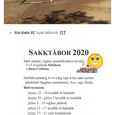
Sió-Sakk SC
nyári táborok:
ITT