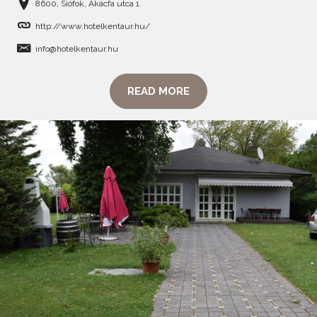
8600, Siófok, Akácfa utca 1.
http://www.hotelkentaur.hu/
info@hotelkentaur.hu
READ MORE