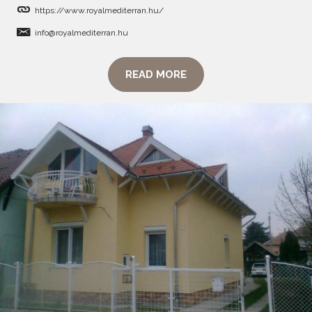
https://www.royalmediterran.hu/
info@royalmediterran.hu
READ MORE