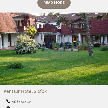
READ MORE
Kentaur Hotel Siofok
+36 84 550 055