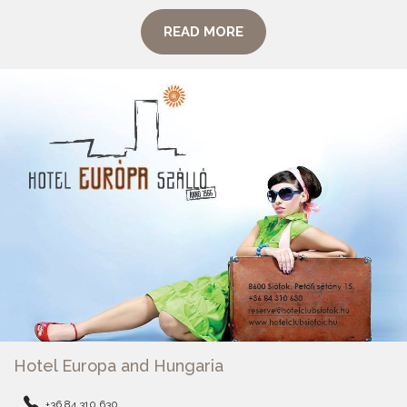
READ MORE
Hotel Europa and Hungaria
+36 84 310 630