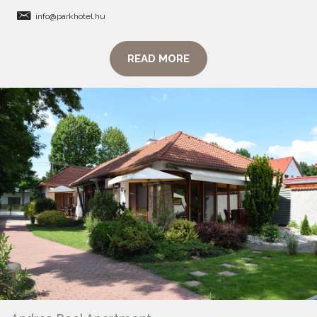
info@parkhotel.hu
READ MORE