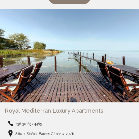
Royal Mediterran Luxury Apartments
+36 30 657 4485
8600, Siófok, Baross Gábor u. 27/b.