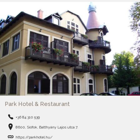
Park Hotel & Restaurant
+36 84 310 539
8600, Siófok, Batthyány Lajos utca 7.
https://parkhotel.hu/