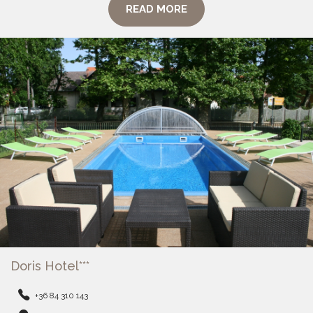
READ MORE
Doris Hotel***
+36 84 310 143