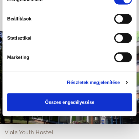
kiválasztása
READ MORE
Beállítások
Statisztikai
Marketing
Részletek megjelenítése
Összes engedélyezése
Viola Youth Hostel