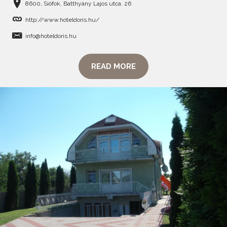
8600, Siófok, Batthyány Lajos utca. 26
http://www.hoteldoris.hu/
info@hoteldoris.hu
READ MORE