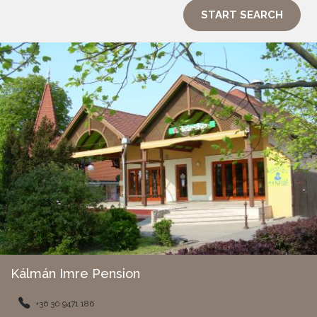
START SEARCH
Kálmán Imre Pension
+36 30 9471 186