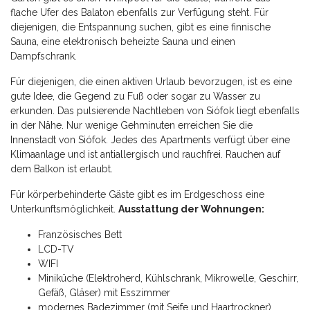
flache Ufer des Balaton ebenfalls zur Verfügung steht. Für
diejenigen, die Entspannung suchen, gibt es eine finnische
Sauna, eine elektronisch beheizte Sauna und einen
Dampfschrank.
Für diejenigen, die einen aktiven Urlaub bevorzugen, ist es eine
gute Idee, die Gegend zu Fuß oder sogar zu Wasser zu
erkunden. Das pulsierende Nachtleben von Siófok liegt ebenfalls
in der Nähe. Nur wenige Gehminuten erreichen Sie die
Innenstadt von Siófok. Jedes des Apartments verfügt über eine
Klimaanlage und ist antiallergisch und rauchfrei. Rauchen auf
dem Balkon ist erlaubt.
Für körperbehinderte Gäste gibt es im Erdgeschoss eine
Unterkunftsmöglichkeit.
Ausstattung der Wohnungen:
Französisches Bett
LCD-TV
WIFI
Miniküche (Elektroherd, Kühlschrank, Mikrowelle, Geschirr,
Gefäß, Gläser) mit Esszimmer
modernes Badezimmer (mit Seife und Haartrockner)