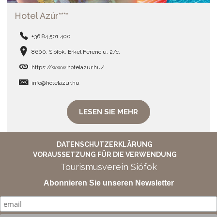
Hotel Azúr****
+36 84 501 400
8600, Siófok, Erkel Ferenc u. 2/c.
https://www.hotelazur.hu/
info@hotelazur.hu
LESEN SIE MEHR
DATENSCHUTZERKLÄRUNG
VORAUSSETZUNG FÜR DIE VERWENDUNG
Tourismusverein Siófok
Abonnieren Sie unseren Newsletter