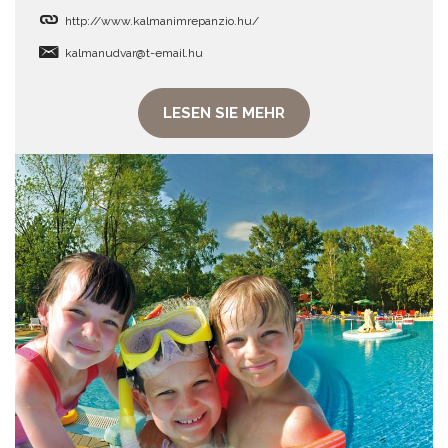
http://www.kalmanimrepanzio.hu/
kalmanudvar@t-email.hu
LESEN SIE MEHR