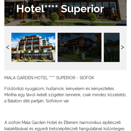
Hotel**** Superior
MALA GARDEN HOTEL **** SUPERIOR - SIÓFOK
Földöntúli nyugalom, hullámok, kényelem és kényeztetés.
Mintha egy távol-keleti szigeten lennénk, csak mindez közelebb,
a Balaton déli partján, Siófokon vár.
A siófoki Mala Garden Hotel és Étterem harmónikus építészeti
kialakításával és egyedi belsőépítészeti hangulatával különleges