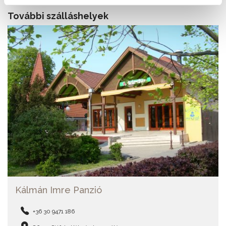
További szálláshelyek
Kálmán Imre Panzió
+36 30 9471 186