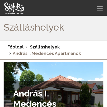
Szálláshelyek
Főoldal
Szálláshelyek
András I. Medencés Apartmanok
András I.
Medencés