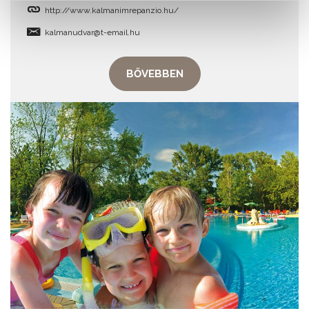
http://www.kalmanimrepanzio.hu/
kalmanudvar@t-email.hu
BŐVEBBEN