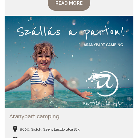
READ MORE
Aranypart camping
8600, Siófok, Szent László utca 185.