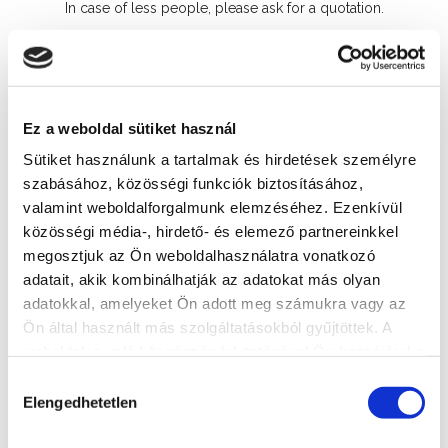
In case of less people, please ask for a quotation.
Contacts
+36 30 910 32 57
Ez a weboldal sütiket használ
Address
Sütiket használunk a tartalmak és hirdetések személyre
8600 Siófok, Arany János utca. 18.
szabásához, közösségi funkciók biztosításához,
valamint weboldalforgalmunk elemzéséhez. Ezenkívül
közösségi média-, hirdető- és elemező partnereinkkel
More accommodations
megosztjuk az Ön weboldalhasználatra vonatkozó
adatait, akik kombinálhatják az adatokat más olyan
adatokkal, amelyeket Ön adott meg számukra vagy az
Ön által használt más szolgáltatásokból gyűjtöttek. A
weboldalon való böngészés folytatásával Ön hozzájárul a
sütik használatához.
Hozzájárulás
Elengedhetetlen
kiválasztása