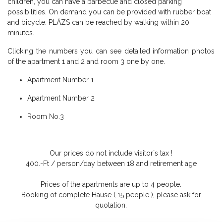
children, you can have a barbecue and closed parking
possibilities. On demand you can be provided with rubber boat
and bicycle. PLÁZS can be reached by walking within 20
minutes.
Clicking the numbers you can see detailed information photos
of the apartment 1 and 2 and room 3 one by one.
Apartment Number 1
Apartment Number 2
Room No.3
Our prices do not include visitor´s tax !
400.-Ft / person/day between 18 and retirement age
Prices of the apartments are up to 4 people.
Booking of complete Hause ( 15 people ), please ask for
quotation.