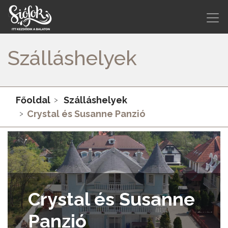
Szálláshelyek
Főoldal
Szálláshelyek
Crystal és Susanne Panzió
Crystal és Susanne
Panzió