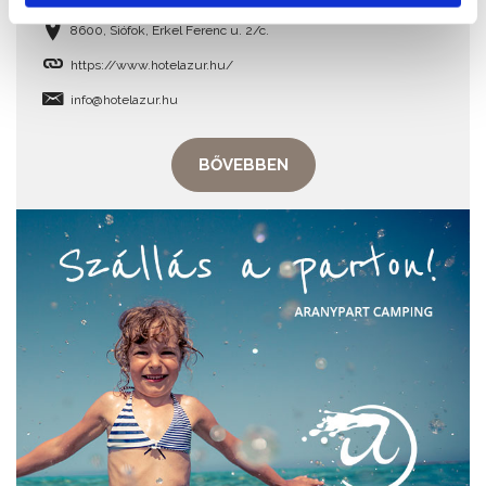
8600, Siófok, Erkel Ferenc u. 2/c.
https://www.hotelazur.hu/
info@hotelazur.hu
BŐVEBBEN