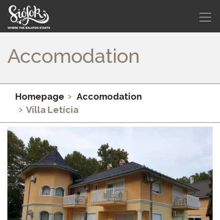
Accomodation
Homepage
Accomodation
Villa Letícia