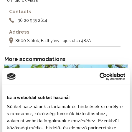
from Siófok Plaza!
Contacts
+36 20 935 2614
Address
8600 Siófok, Batthyány Lajos utca 48/A
More accommodations
Ez a weboldal sütiket használ
Sütiket használunk a tartalmak és hirdetések személyre
szabásához, közösségi funkciók biztosításához,
valamint weboldalforgalmunk elemzéséhez. Ezenkívül
közösségi média-, hirdető- és elemező partnereinkkel