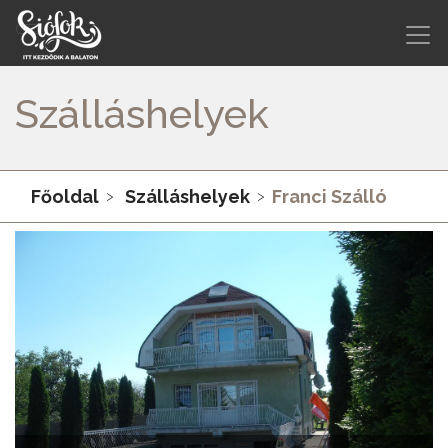
Szálláshelyek
Főoldal
Szálláshelyek
Franci Szálló