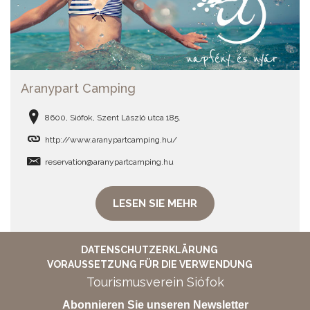
Aranypart Camping
8600, Siófok, Szent László utca 185.
http://www.aranypartcamping.hu/
reservation@aranypartcamping.hu
LESEN SIE MEHR
DATENSCHUTZERKLÄRUNG
VORAUSSETZUNG FÜR DIE VERWENDUNG
Tourismusverein Siófok
Abonnieren Sie unseren Newsletter