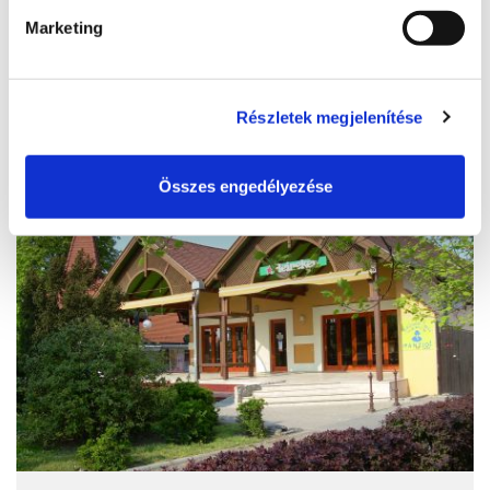
Marketing
info@hotelazur.hu
LESEN SIE MEHR
Részletek megjelenítése
Összes engedélyezése