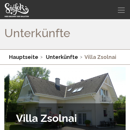
Unterkünfte
Hauptseite
Unterkünfte
Villa Zsolnai
Villa Zsolnai