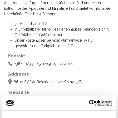
Apartments verfügen über eine Küche, ein Bad und einen
Balkon. Jedes Apartment ist klimatisiert und bietet komfortable
Unterkünfte für 2 bis 4 Personen.
50-Kanal-Kabel-TV
In unmittelbarer Nähe des Ferienhauses befinden sich 3
Golfplätze für Golfliebhaber
Unser kostenloser Service: Klimaanlage, WIFI,
geschlossener Parkplatz im Hof, Grill
Kontakt
+36/20/331-8521
+491792-224016
Addresse
8600 Siófok, Beszédes József stny. 5/A
Webseite
https://zsolnaivilla.wordpress.com/
Weitere Unterkünfte