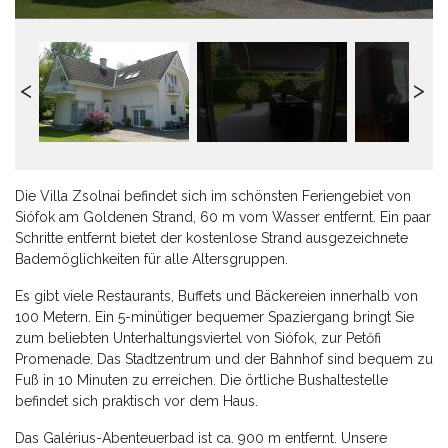
Die Villa Zsolnai befindet sich im schönsten Feriengebiet von
Siófok am Goldenen Strand, 60 m vom Wasser entfernt. Ein paar
Schritte entfernt bietet der kostenlose Strand ausgezeichnete
Bademöglichkeiten für alle Altersgruppen.
Es gibt viele Restaurants, Buffets und Bäckereien innerhalb von
100 Metern. Ein 5-minütiger bequemer Spaziergang bringt Sie
zum beliebten Unterhaltungsviertel von Siófok, zur Petőfi
Promenade. Das Stadtzentrum und der Bahnhof sind bequem zu
Fuß in 10 Minuten zu erreichen. Die örtliche Bushaltestelle
befindet sich praktisch vor dem Haus.
Das Galérius-Abenteuerbad ist ca. 900 m entfernt. Unsere