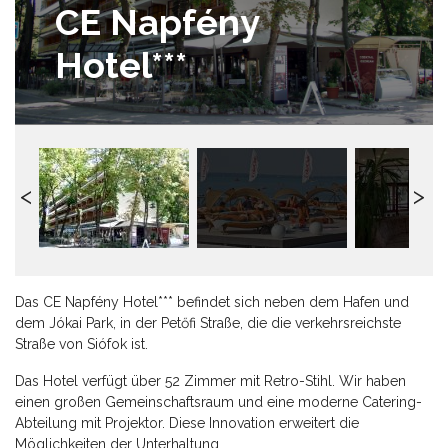
CE Napfény
Hotel***
Das CE Napfény Hotel*** befindet sich neben dem Hafen und
dem Jókai Park, in der Petőfi Straße, die die verkehrsreichste
Straße von Siófok ist.
Das Hotel verfügt über 52 Zimmer mit Retro-Stihl. Wir haben
einen großen Gemeinschaftsraum und eine moderne Catering-
Abteilung mit Projektor. Diese Innovation erweitert die
Möglichkeiten der Unterhaltung.