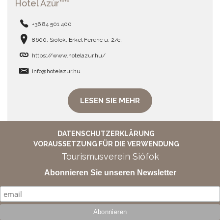
Hotel Azúr****
+36 84 501 400
8600, Siófok, Erkel Ferenc u. 2/c.
https://www.hotelazur.hu/
info@hotelazur.hu
LESEN SIE MEHR
DATENSCHUTZERKLÄRUNG
VORAUSSETZUNG FÜR DIE VERWENDUNG
Tourismusverein Siófok
Abonnieren Sie unseren Newsletter