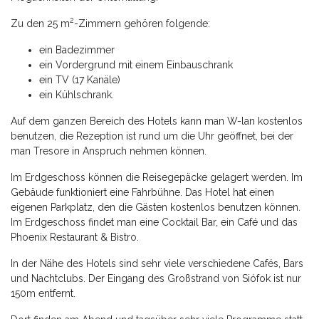
2
Zu den 25 m
-Zimmern gehören folgende:
ein Badezimmer
ein Vordergrund mit einem Einbauschrank
ein TV (17 Kanäle)
ein Kühlschrank.
Auf dem ganzen Bereich des Hotels kann man W-lan kostenlos
benutzen, die Rezeption ist rund um die Uhr geöffnet, bei der
man Tresore in Anspruch nehmen können.
Im Erdgeschoss können die Reisegepäcke gelagert werden. Im
Gebäude funktioniert eine Fahrbühne. Das Hotel hat einen
eigenen Parkplatz, den die Gästen kostenlos benutzen können.
Im Erdgeschoss findet man eine Cocktail Bar, ein Café und das
Phoenix Restaurant & Bistro.
In der Nähe des Hotels sind sehr viele verschiedene Cafés, Bars
und Nachtclubs. Der Eingang des Großstrand von Siófok ist nur
150m entfernt.