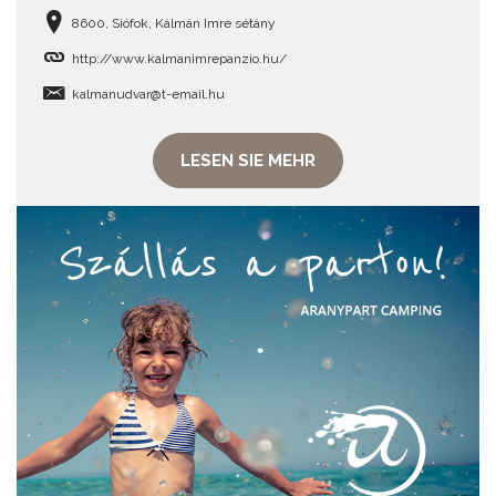
8600, Siófok, Kálmán Imre sétány
http://www.kalmanimrepanzio.hu/
kalmanudvar@t-email.hu
LESEN SIE MEHR