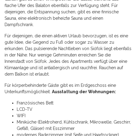
flache Ufer des Balaton ebenfalls zur Verfügung steht. Für
diejenigen, die Entspannung suchen, gibt es eine finnische
Sauna, eine elektronisch beheizte Sauna und einen
Dampfschrank.
Für diejenigen, die einen aktiven Urlaub bevorzugen, ist es eine
gute Idee, die Gegend zu Fuß oder sogar zu Wasser zu
erkunden. Das pulsierende Nachtleben von Siófok liegt ebenfalls
in der Nähe. Nur wenige Gehminuten erreichen Sie die
Innenstadt von Siófok. Jedes des Apartments verfügt über eine
Klimaanlage und ist antiallergisch und rauchfrei. Rauchen auf
dem Balkon ist erlaubt.
Für körperbehinderte Gäste gibt es im Erdgeschoss eine
Unterkunftsmöglichkeit.
Ausstattung der Wohnungen:
Französisches Bett
LCD-TV
WIFI
Miniküche (Elektroherd, Kühlschrank, Mikrowelle, Geschirr,
Gefäß, Gläser) mit Esszimmer
modernes Badezimmer (mit Seife und Haartrockner)