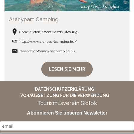
Aranypart Camping
8600, Siófok, Szent László utca 185.
http://www.aranypartcamping.hu/
reservation@aranypartcamping.hu
LESEN SIE MEHR
DATENSCHUTZERKLÄRUNG
VORAUSSETZUNG FÜR DIE VERWENDUNG
Tourismusverein Siófok
Abonnieren Sie unseren Newsletter