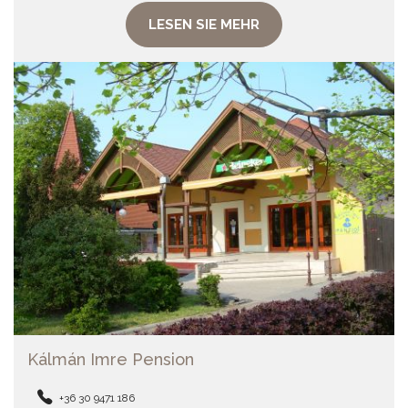
LESEN SIE MEHR
Kálmán Imre Pension
+36 30 9471 186