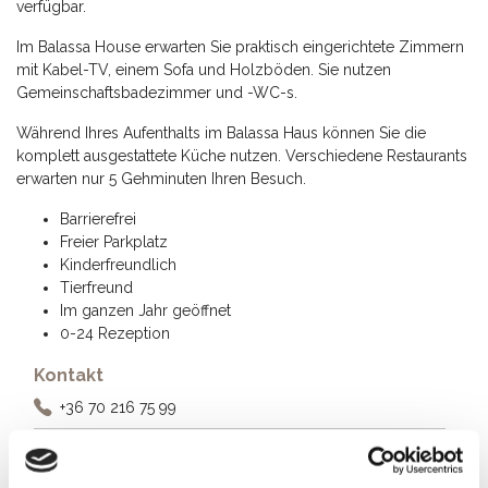
verfügbar.
Im Balassa House erwarten Sie praktisch eingerichtete Zimmern
mit Kabel-TV, einem Sofa und Holzböden. Sie nutzen
Gemeinschaftsbadezimmer und -WC-s.
Während Ihres Aufenthalts im Balassa Haus können Sie die
komplett ausgestattete Küche nutzen. Verschiedene Restaurants
erwarten nur 5 Gehminuten Ihren Besuch.
Barrierefrei
Freier Parkplatz
Kinderfreundlich
Tierfreund
Im ganzen Jahr geöffnet
0-24 Rezeption
Kontakt
+36 70 216 75 99
Addresse
8600 Siófok, Erkel Ferenc utca 19.