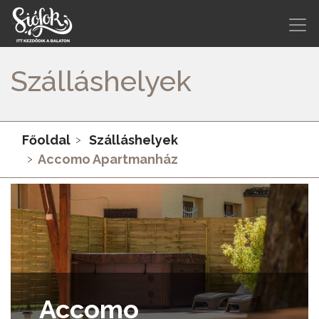
Szálláshelyek
Főoldal
Szálláshelyek
Accomo Apartmanház
Accomo