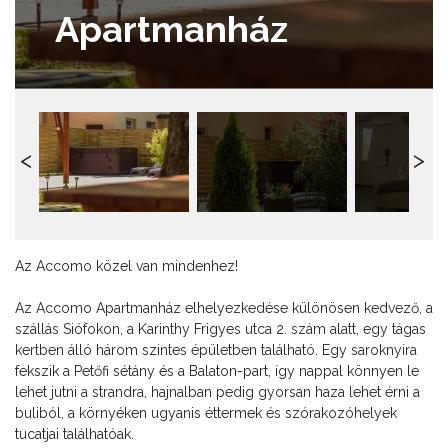
Apartmanház
Az Accomo közel van mindenhez!
Az Accomo Apartmanház elhelyezkedése különösen kedvező, a
szállás Siófokon, a Karinthy Frigyes utca 2. szám alatt, egy tágas
kertben álló három szintes épületben található. Egy saroknyira
fekszik a Petőfi sétány és a Balaton-part, így nappal könnyen le
lehet jutni a strandra, hajnalban pedig gyorsan haza lehet érni a
buliból, a környéken ugyanis éttermek és szórakozóhelyek
tucatjai találhatóak.