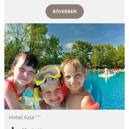
BŐVEBBEN
Hotel Azúr****