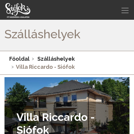
Szálláshelyek
Főoldal
Szálláshelyek
Villa Riccardo - Siófok
Villa Riccardo -
Siófok