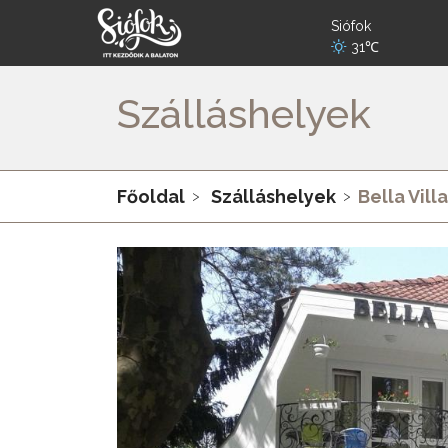
Siófok
31℃
Szálláshelyek
Főoldal
Szálláshelyek
Bella Villa