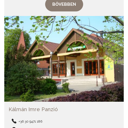
BŐVEBBEN
Kálmán Imre Panzió
+36 30 9471 186