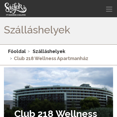
Szálláshelyek
Főoldal
Szálláshelyek
Club 218 Wellness Apartmanház
Club 218 Wellness