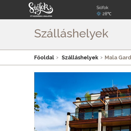
Siófok
28℃
Szálláshelyek
Főoldal
Szálláshelyek
Mala Gard