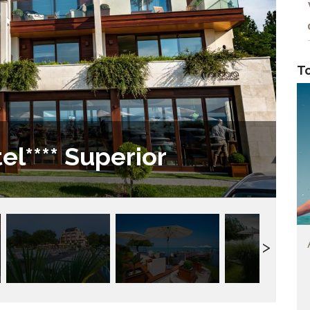
T
l**** Superior