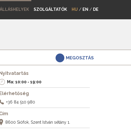
ÁLLÁSHELYEK
SZOLGÁLTATÓK
HU
/
EN
/
DE
MEGOSZTÁS
Nyitvatartás
Ma: 10:00 - 19:00
Elérhetőség
+36 84 510 980
Cím
8600 Siófok, Szent István sétány 1.