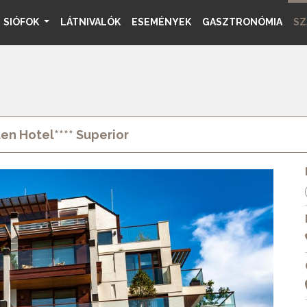
SIÓFOK
LÁTNIVALÓK
ESEMÉNYEK
GASZTRONÓMIA
SZ
en Hotel**** Superior