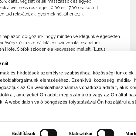
̋rők által végzett keleti masszázsok és egyéb
k a wellness részleget 10.00 és 17.00 óra között
 tud relaxálni, aki gyermek nélkül érkezik.
en nap azon dolgozunk, hogy minden vendégünk elégedetten
minőséget és a szolgáltatások színvonalát csapatunk
n Hotel Siófok szlogenje a kedvesség mellett: “Luxus,
 Garden érzést, amit bárki tapasztal, aki ellátogat hozzánk.
znál
almak és hirdetések személyre szabásához, közösségi funkciók
weboldalforgalmunk elemzéséhez. Ezenkívül közösségi média-, h
ADATVÉDELMI NYILATKOZAT
FELHASZNÁLÁS FELTÉTELEI
gosztjuk az Ön weboldalhasználatra vonatkozó adatait, akik ko
atokkal, amelyeket Ön adott meg számukra vagy az Ön által ha
ek. A weboldalon való böngészés folytatásával Ön hozzájárul a sü
ület
Feliratkozás hírlevélre
Beállítások
Statisztikai
Mark