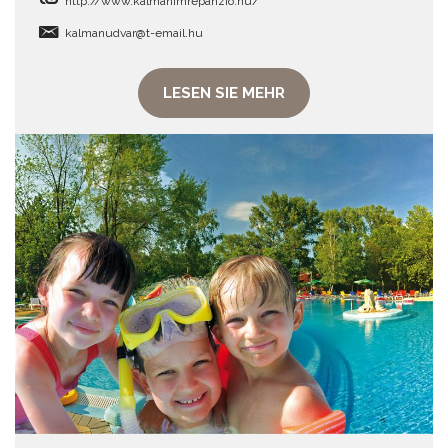
http://www.kalmanimrepanzio.hu/
kalmanudvar@t-email.hu
LESEN SIE MEHR