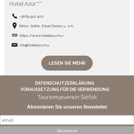
Hotel Azúr****
+36 84 501 400
8600, Siófok, Erkel Ferenc u. 2/c.
https://www.hotelazur.hu/
info@hotelazur.hu
LESEN SIE MEHR
DATENSCHUTZERKLÄRUNG
VORAUSSETZUNG FÜR DIE VERWENDUNG
Tourismusverein Siófok
Abonnieren Sie unseren Newsletter