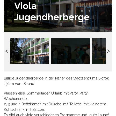
Viola
Jugendherberge
Billige Jugendherberge in der Näher des Stadtzentrums Siófok,
150 m vom Strand.
Klassenreise, Sommerlager, Urlaub mit Party, Party
Wochenende.
2, 3 und 4 Bettzimmer, mit Dusche, mit Toilette, mit kleinerem
Kühlschrank, mit Balcon.
Es gibt auch viele verschiedenen Programme und gute Laune!