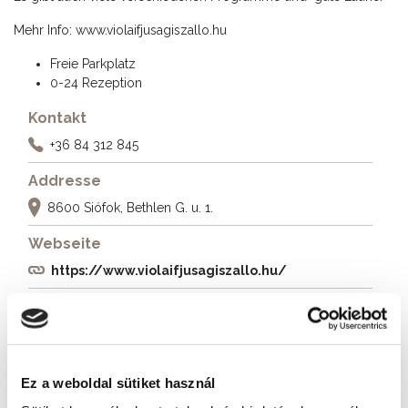
Mehr Info:
www.violaifjusagiszallo.hu
Freie Parkplatz
0-24 Rezeption
Kontakt
+36 84 312 845
Addresse
8600 Siófok, Bethlen G. u. 1.
Webseite
https://www.violaifjusagiszallo.hu/
Weitere Unterkünfte
Ez a weboldal sütiket használ