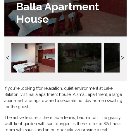
Balla Apartment
House
If you're looking tfor relaxation, quiet environment at Lake
Balaton, visit Balla apartment house. A small apartment, a large
apartment, a bungalow and a separate holiday home i swaiting
for the guests.
The active leisure is there table tennis, badminton. The grassy,
well-kept garden with sun loungers is there to relax. Wellness
room with sauna and an outdoor jakuzzi provide a real