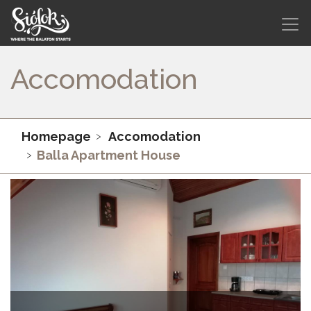
Accomodation
Homepage
Accomodation
Balla Apartment House