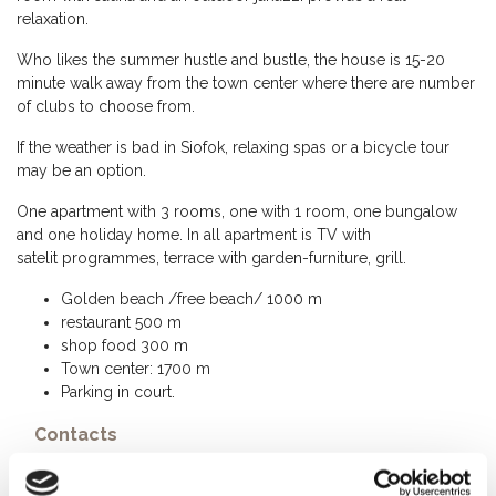
relaxation.
Who likes the summer hustle and bustle, the house is 15-20
minute walk away from the town center where there are number
of clubs to choose from.
If the weather is bad in Siofok, relaxing spas or a bicycle tour
may be an option.
One apartment with 3 rooms, one with 1 room, one bungalow
and one holiday home. In all apartment is TV with
satelit programmes, terrace with garden-furniture, grill.
Golden beach /free beach/ 1000 m
restaurant 500 m
shop food 300 m
Town center: 1700 m
Parking in court.
Contacts
+36 30 503 4957