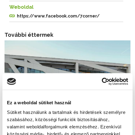
Weboldal
https://www.facebook.com/7corner/
További éttermek
Ez a weboldal sütiket használ
Sütiket használunk a tartalmak és hirdetések személyre
szabásához, közösségi funkciók biztosításához,
valamint weboldalforgalmunk elemzéséhez. Ezenkívül
közösségi média-, hirdető- és elemező partnereinkkel