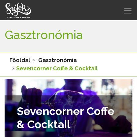
Gasztronómia
Főoldal
Gasztronómia
Sevencorner Coffe & Cocktail
Sevencorner Coffe
& Cocktail