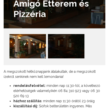
Amigó Étterem és
Pizzéria
A megszokott hétköznapjaink átalakultak, de a megszokott
ízekről senkinek nem kell lemondania!
rendelésfelvétel:
minden nap 11:30-tól, a következő
elérhetőségek valamelyikén 06 84 310 923 vagy 06 30
520 69 13
házhoz szállítás
: minden nap 11:30 órától 23 óráig
kiszállítási díj:
Siófok belterületén ingyenes. Más