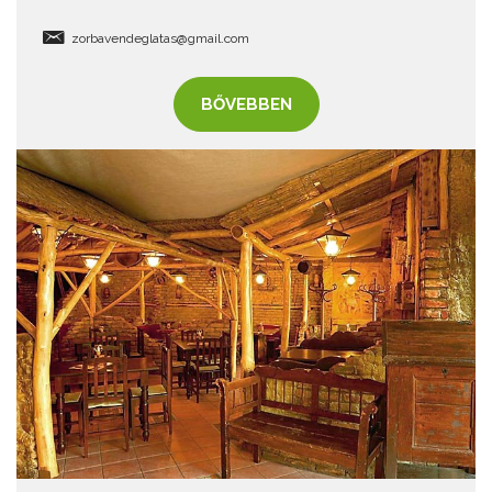
zorbavendeglatas@gmail.com
BŐVEBBEN