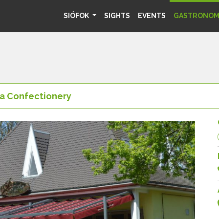
SIÓFOK
SIGHTS
EVENTS
GASTRONO
ia Confectionery