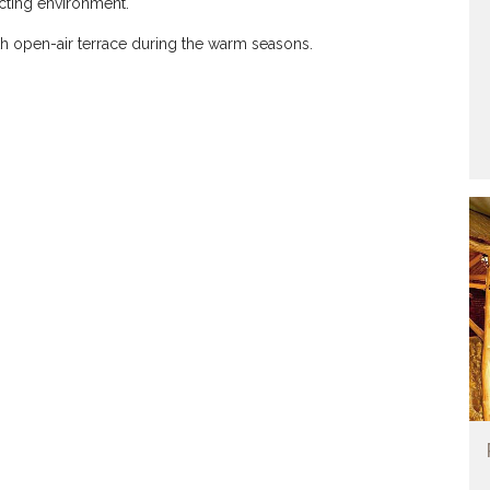
acting environment.
ith open-air terrace during the warm seasons.