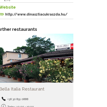
Website
http://www.dinasztiacukraszda.hu/
rther restaurants
Bella Italia Restaurant
+36 30 851 0888
Today: 10:00 - 19:00