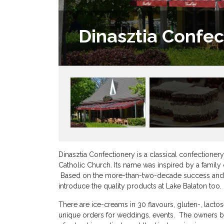
Dinasztia Confec
Dinasztia Confectionery is a classical confectionery
Catholic Church. Its name was inspired by a family
Based on the more-than-two-decade success and 
introduce the quality products at Lake Balaton too.
There are ice-creams in 30 flavours, gluten-, lact
unique orders for weddings, events. The owners be