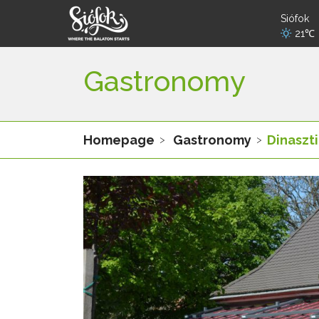
Siófok
21℃
Gastronomy
Homepage
Gastronomy
Dinaszt