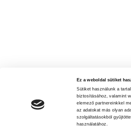
Ez a weboldal sütiket has
Sütiket használunk a tart
biztosításához, valamint 
elemező partnereinkkel me
az adatokat más olyan ad
szolgáltatásokból gyűjtött
Tourism Association of Siófok
használatához.