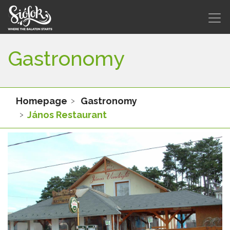
Gastronomy
Homepage
Gastronomy
János Restaurant