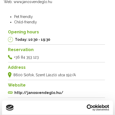
Web:
www.janosvendeglo.hu
Pet friendly
Child-friendly
Opening hours
Today: 10:30 - 19:30
Reservation
+36 84 353 123
Address
8600 Siófok, Szent László utca 192/A
Website
http://janosvendeglo.hu/
Further restaurants