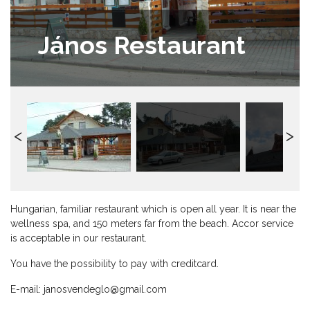
János Restaurant
Hungarian, familiar restaurant which is open all year. It is near the
wellness spa, and 150 meters far from the beach. Accor service
is acceptable in our restaurant.
You have the possibility to pay with creditcard.
E-mail:
janosvendeglo@gmail.com