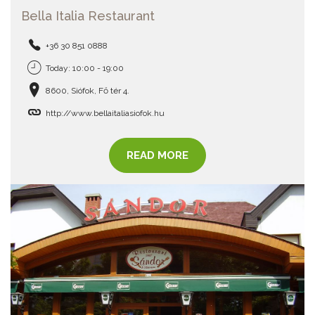
Bella Italia Restaurant
+36 30 851 0888
Today: 10:00 - 19:00
8600, Siófok, Fő tér 4.
http://www.bellaitaliasiofok.hu
READ MORE