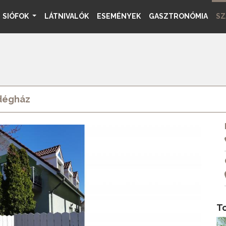
SIÓFOK
LÁTNIVALÓK
ESEMÉNYEK
GASZTRONÓMIA
SZ
dégház
T