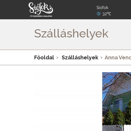
Siófok
32℃
Szálláshelyek
Főoldal
Szálláshelyek
Anna Ven