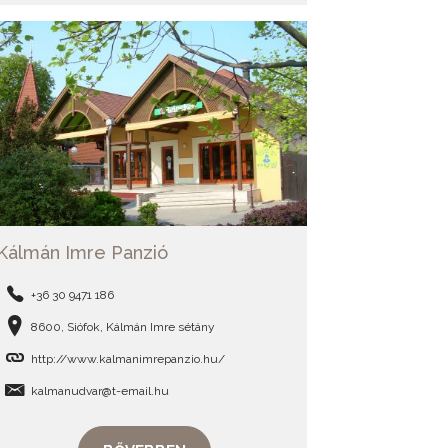
Kálmán Imre Panzió
+36 30 9471 186
8600, Siófok, Kálmán Imre sétány
http://www.kalmanimrepanzio.hu/
kalmanudvar@t-email.hu