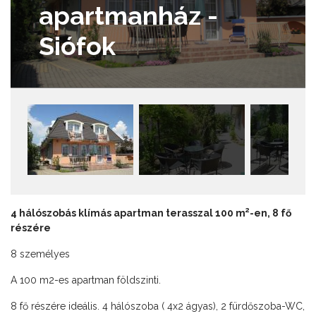
apartmanház -
Siófok
2
4 hálószobás klímás apartman terasszal 100 m
-en, 8 fő
részére
8 személyes
A 100 m2-es apartman földszinti.
8 fő részére ideális. 4 hálószoba ( 4x2 ágyas), 2 fürdőszoba-WC,